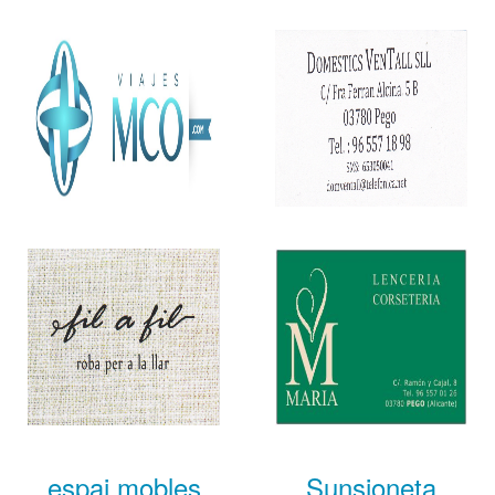
espai mobles
Sunsioneta